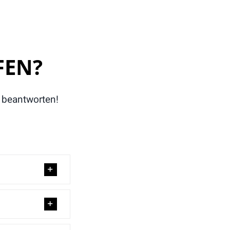
FEN?
 beantworten!