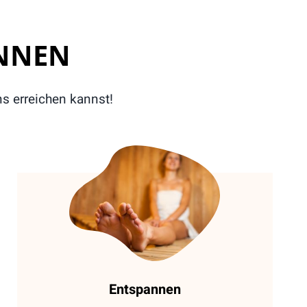
NNEN
ns erreichen kannst!
Entspannen