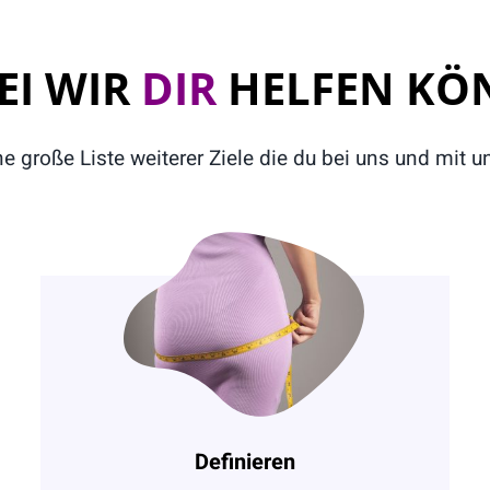
EI WIR
DIR
HELFEN KÖ
ine große Liste weiterer Ziele die du bei uns und mit u
Definieren