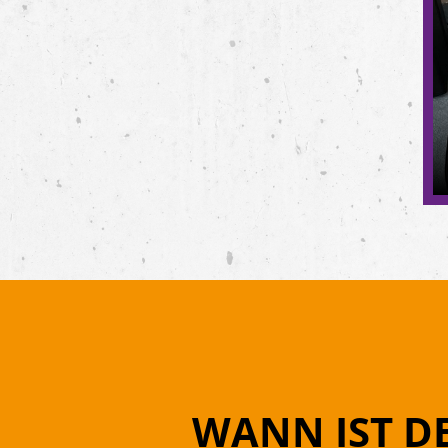
WANN IST
D