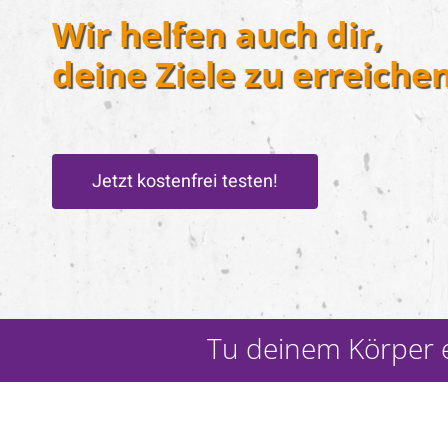
Wir helfen auch dir,
deine Ziele zu erreichen
Jetzt kostenfrei testen!
Tu deinem Körper e