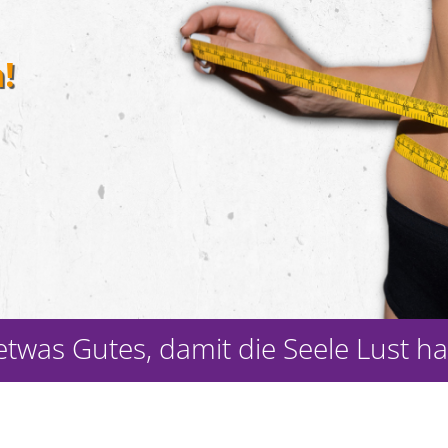
!
twas Gutes, damit die Seele Lust ha