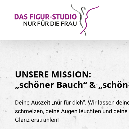
Zum
Inhalt
springen
UNSERE MISSION:
„schöner Bauch“ & „schön
Deine Auszeit „nur für dich“. Wir lassen dei
schmelzen,
deine Augen leuchten und deine
Glanz erstrahlen!