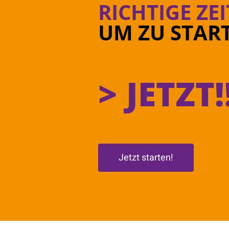
RICHTIGE ZE
UM ZU STAR
> JETZT!
Jetzt starten!