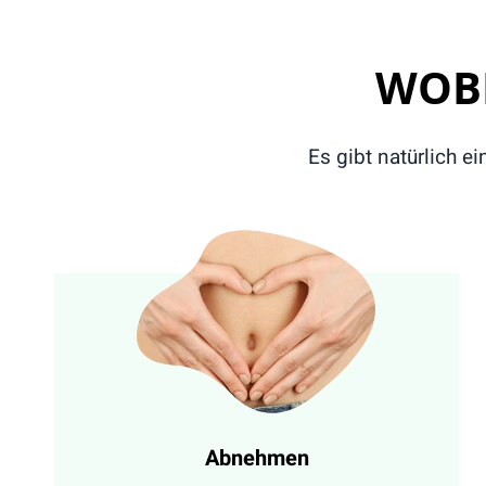
WOB
Es gibt natürlich e
Abnehmen