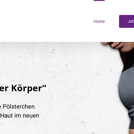
Home
Jet
er Körper“
ne Pölsterchen
 Haut im neuen